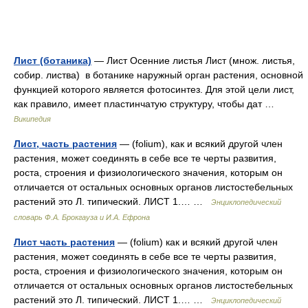
Лист (ботаника)
— Лист Осенние листья Лист (множ. листья,
собир. листва) в ботанике наружный орган растения, основной
функцией которого является фотосинтез. Для этой цели лист,
как правило, имеет пластинчатую структуру, чтобы дат …
Википедия
Лист, часть растения
— (folium), как и всякий другой член
растения, может соединять в себе все те черты развития,
роста, строения и физиологического значения, которым он
отличается от остальных основных органов листостебельных
растений это Л. типический. ЛИСТ 1.… …
Энциклопедический
словарь Ф.А. Брокгауза и И.А. Ефрона
Лист часть растения
— (folium) как и всякий другой член
растения, может соединять в себе все те черты развития,
роста, строения и физиологического значения, которым он
отличается от остальных основных органов листостебельных
растений это Л. типический. ЛИСТ 1.… …
Энциклопедический