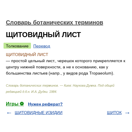
Словарь ботанических терминов
ЩИТОВИДНЫЙ ЛИСТ
Толкование
Перевод
ЩИТОВИДНЫЙ ЛИСТ
— простой цельный лист., черешок которого прикрепляется к
центру нижней поверхности, а не к основанию, как у
большинства листьев (напр., у видов рода Tropaeolum).
Словарь ботанических терминов. — Киев: Наукова Думка
.
Под общей
редакцией д.б.н. И.А. Дудки
.
1984
.
Игры ⚽
Нужен реферат?
ЩИТОВИДНЫЕ ИЗИДИИ
ЩИТОК