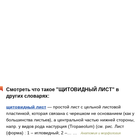
Смотреть что такое "ЩИТОВИДНЫЙ ЛИСТ" в
других словарях:
щитовидный лист
— простой лист с цельной листовой
пластинкой, которая связана с черешком не основанием (как у
большинства листьев), а центральной частью нижней стороны,
напр. у видов рода настурция (Tropaeolum) (см. рис. Лист
(форма) : 1 – игловидный; 2 –… …
Анатомия и морфология