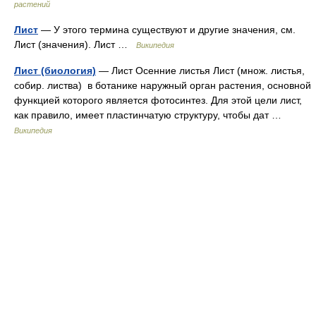
растений
Лист
— У этого термина существуют и другие значения, см.
Лист (значения). Лист …
Википедия
Лист (биология)
— Лист Осенние листья Лист (множ. листья,
собир. листва) в ботанике наружный орган растения, основной
функцией которого является фотосинтез. Для этой цели лист,
как правило, имеет пластинчатую структуру, чтобы дат …
Википедия