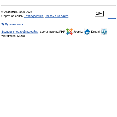
© Академик, 2000-2026
18+
Обратная связь:
Техподдержка
,
Реклама на сайте
👣 Путешествия
Экспорт словарей на сайты
, сделанные на PHP,
Joomla,
Drupal,
WordPress, MODx.