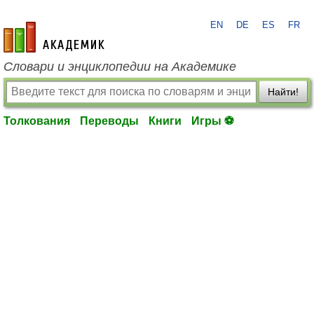
EN
DE
ES
FR
academic.ru
Словари и энциклопедии на Академике
Найти!
Толкования
Переводы
Книги
Игры ⚽